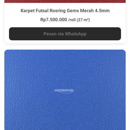
Karpet Futsal Rosring Gems Merah 4.5mm
Rp7.500.000
/roll (27 m²)
Pesan via WhatsApp