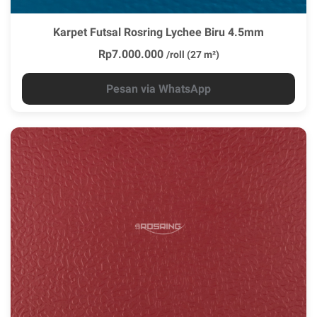
Karpet Futsal Rosring Lychee Biru 4.5mm
Rp7.000.000
/roll (27 m²)
Pesan via WhatsApp