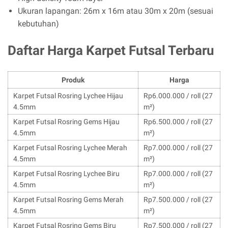
Ukuran lapangan: 26m x 16m atau 30m x 20m (sesuai
kebutuhan)
Daftar Harga Karpet Futsal Terbaru
Produk
Harga
Karpet Futsal Rosring Lychee Hijau
Rp6.000.000 / roll (27
4.5mm
m²)
Karpet Futsal Rosring Gems Hijau
Rp6.500.000 / roll (27
4.5mm
m²)
Karpet Futsal Rosring Lychee Merah
Rp7.000.000 / roll (27
4.5mm
m²)
Karpet Futsal Rosring Lychee Biru
Rp7.000.000 / roll (27
4.5mm
m²)
Karpet Futsal Rosring Gems Merah
Rp7.500.000 / roll (27
4.5mm
m²)
Karpet Futsal Rosring Gems Biru
Rp7.500.000 / roll (27