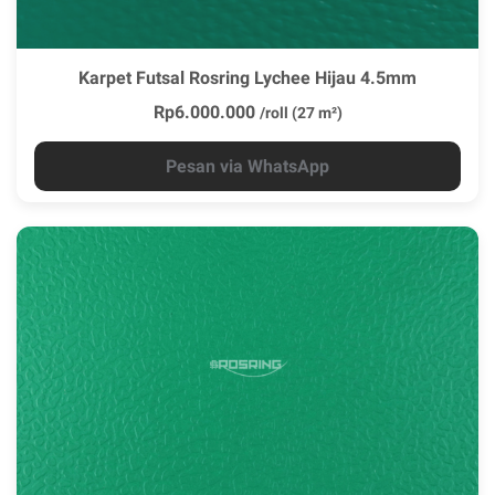
Karpet Futsal Rosring Lychee Hijau 4.5mm
Rp6.000.000
/roll (27 m²)
Pesan via WhatsApp