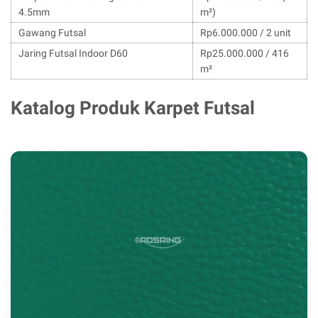
4.5mm
m²)
Gawang Futsal
Rp6.000.000 / 2 unit
Jaring Futsal Indoor D60
Rp25.000.000 / 416
m²
Katalog Produk Karpet Futsal