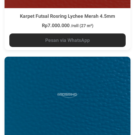
Karpet Futsal Rosring Lychee Merah 4.5mm
Rp7.000.000
/roll (27 m²)
Pesan via WhatsApp