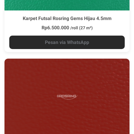
Karpet Futsal Rosring Gems Hijau 4.5mm
Rp6.500.000
/roll (27 m²)
Pesan via WhatsApp