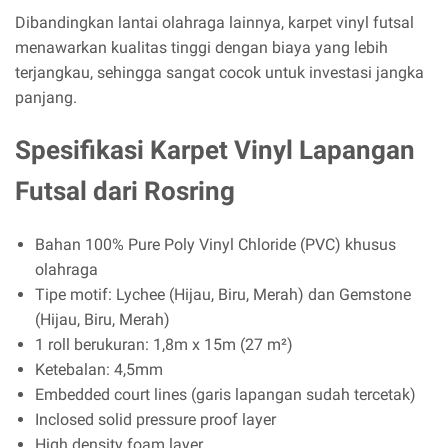
Dibandingkan lantai olahraga lainnya, karpet vinyl futsal
menawarkan kualitas tinggi dengan biaya yang lebih
terjangkau, sehingga sangat cocok untuk investasi jangka
panjang.
Spesifikasi Karpet Vinyl Lapangan
Futsal dari Rosring
Bahan 100% Pure Poly Vinyl Chloride (PVC) khusus
olahraga
Tipe motif: Lychee (Hijau, Biru, Merah) dan Gemstone
(Hijau, Biru, Merah)
1 roll berukuran: 1,8m x 15m (27 m²)
Ketebalan: 4,5mm
Embedded court lines (garis lapangan sudah tercetak)
Inclosed solid pressure proof layer
High density foam layer