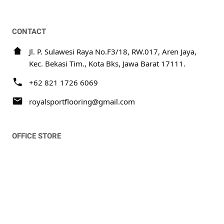
CONTACT
Jl. P. Sulawesi Raya No.F3/18, RW.017, Aren Jaya,
Kec. Bekasi Tim., Kota Bks, Jawa Barat 17111.
+62 821 1726 6069
royalsportflooring@gmail.com
OFFICE STORE