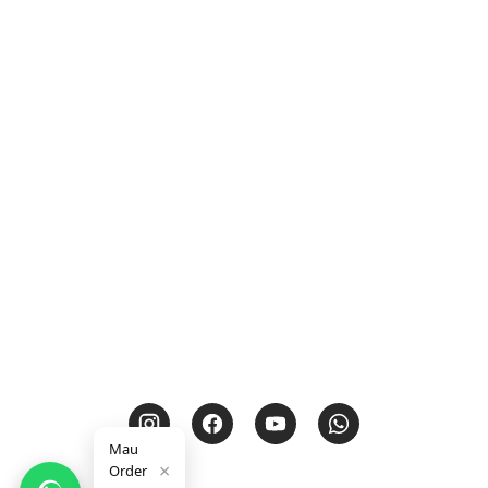
Mau
×
Order