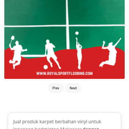
Prev
Next
Jual produk karpet berbahan vinyl untuk