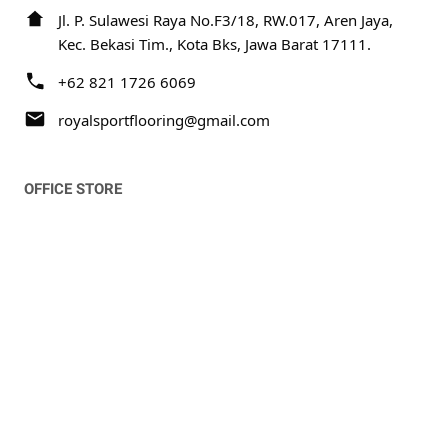
Jl. P. Sulawesi Raya No.F3/18, RW.017, Aren Jaya,
Kec. Bekasi Tim., Kota Bks, Jawa Barat 17111.
+62 821 1726 6069
royalsportflooring@gmail.com
OFFICE STORE