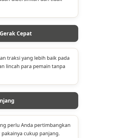
 Gerak Cepat
n traksi yang lebih baik pada
n lincah para pemain tanpa
anjang
yang perlu Anda pertimbangkan
r pakainya cukup panjang.