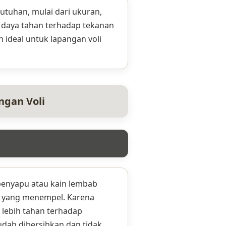
butuhan, mulai dari ukuran,
i daya tahan terhadap tekanan
 ideal untuk lapangan voli
ngan Voli
enyapu atau kain lembab
 yang menempel. Karena
i lebih tahan terhadap
dah dibersihkan dan tidak