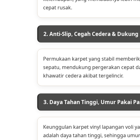
cepat rusak.
2. Anti-Slip, Cegah Cedera & Dukung
Permukaan karpet yang stabil memberika
sepatu, mendukung pergerakan cepat da
khawatir cedera akibat tergelincir.
3. Daya Tahan Tinggi, Umur Pakai P
Keunggulan karpet vinyl lapangan voli 
adalah daya tahan tinggi, sehingga umu