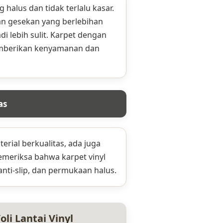
 halus dan tidak terlalu kasar.
n gesekan yang berlebihan
 lebih sulit. Karpet dengan
emberikan kenyamanan dan
as
erial berkualitas, ada juga
memeriksa bahwa karpet vinyl
anti-slip, dan permukaan halus.
i Lantai Vinyl