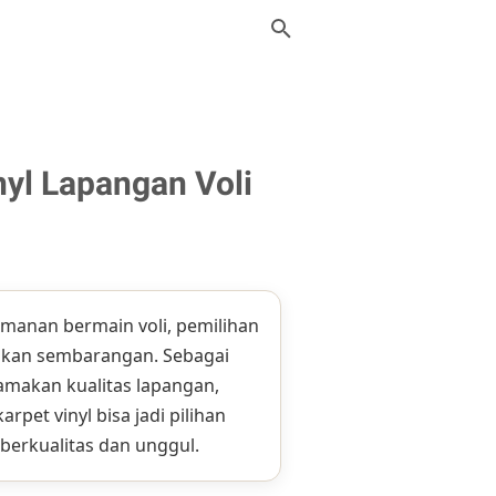
yl Lapangan Voli
anan bermain voli, pemilihan
akukan sembarangan. Sebagai
amakan kualitas lapangan,
arpet vinyl bisa jadi pilihan
berkualitas dan unggul.