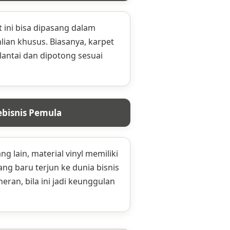
t ini bisa dipasang dalam
ian khusus. Biasanya, karpet
lantai dan dipotong sesuai
ebisnis Pemula
g lain, material vinyl memiliki
ng baru terjun ke dunia bisnis
eran, bila ini jadi keunggulan