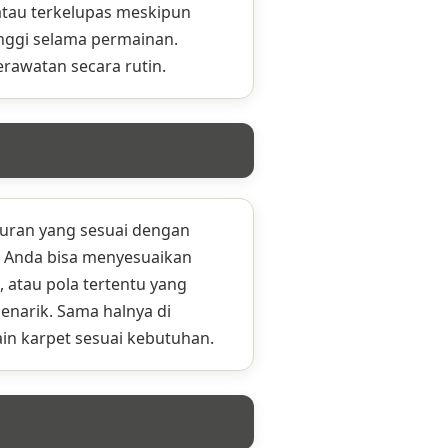
 atau terkelupas meskipun
inggi selama permainan.
rawatan secara rutin.
kuran yang sesuai dengan
, Anda bisa menyesuaikan
, atau pola tertentu yang
narik. Sama halnya di
ain karpet sesuai kebutuhan.