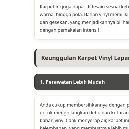
Karpet ini juga dapat didesain sesuai ke
warna, hingga pola. Bahan vinyl memilik
dan gesekan, yang menjadikannya pilihan
dengan pemakaian intensif.
Keunggulan Karpet Vinyl Lapa
1. Perawatan Lebih Mudah
Anda cukup membersihkannya dengan p
untuk menghilangkan debu dan kotoran
bahan vinyl tidak menyerap air, karpet in
kelembapan, yang membuatnya lebih mu