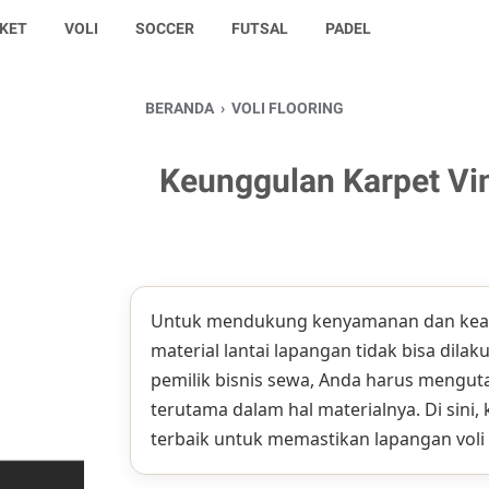
KET
VOLI
SOCCER
FUTSAL
PADEL
BERANDA
›
VOLI FLOORING
Keunggulan Karpet Vin
Untuk mendukung kenyamanan dan keam
material lantai lapangan tidak bisa dil
pemilik bisnis sewa, Anda harus mengut
terutama dalam hal materialnya. Di sini, k
terbaik untuk memastikan lapangan voli 