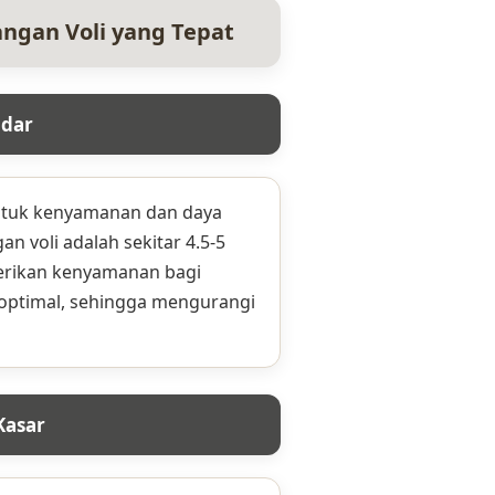
angan Voli yang Tepat
ndar
untuk kenyamanan dan daya
n voli adalah sekitar 4.5-5
erikan kenyamanan bagi
 optimal, sehingga mengurangi
Kasar