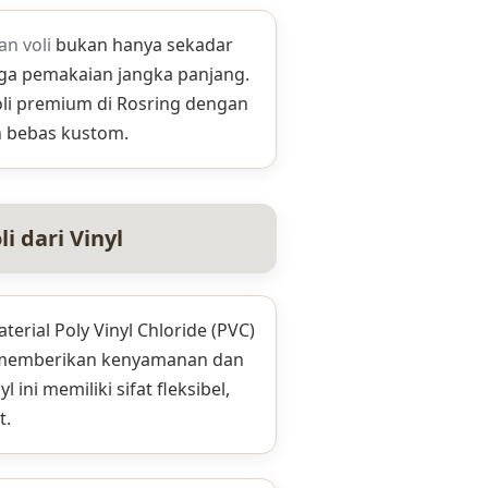
an voli
bukan hanya sekadar
juga pemakaian jangka panjang.
oli premium di Rosring dengan
n bebas kustom.
 dari Vinyl
terial Poly Vinyl Chloride (PVC)
 memberikan kenyamanan dan
 ini memiliki sifat fleksibel,
t.